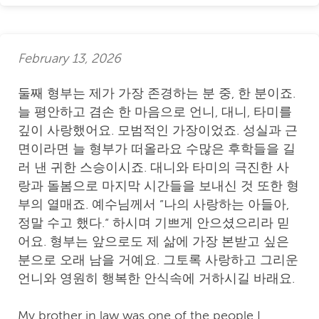
February 13, 2026
둘째 형부는 제가 가장 존경하는 분 중, 한 분이죠.
늘 평안하고 겸손 한 마음으로 언니, 대니, 타미를
깊이 사랑했어요. 모범적인 가장이었죠. 성실과 근
면이라면 늘 형부가 떠올라요 수많은 후학들을 길
러 낸 귀한 스승이시죠. 대니와 타미의 극진한 사
랑과 돌봄으로 마지막 시간들을 보내신 것 또한 형
부의 열매죠. 예수님께서 ”나의 사랑하는 아들아,
정말 수고 했다.“ 하시며 기쁘게 안으셨으리라 믿
어요. 형부는 앞으로도 제 삶에 가장 본받고 싶은
분으로 오래 남을 거예요. 그토록 사랑하고 그리운
언니와 영원히 행복한 안식속에 거하시길 바래요.
My brother in law was one of the people I