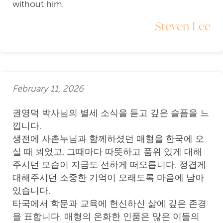
without him.
Steven Lee
February 11, 2026
권영덕 박사님의 별세 소식을 듣고 깊은 슬픔을 느
낍니다.
생전에 사촌누님과 함께하셨던 매형을 한국에 오
실 때 뵈었고, 그때마다 따뜻하고 품위 있게 대해
주시던 모습이 지금도 선하게 떠오릅니다. 정겹게
대해주시던 소중한 기억이 오래도록 마음에 남아
있습니다.
타국에서 학문과 교육에 헌신하신 삶에 깊은 존경
을 표합니다. 매형의 온화한 인품은 많은 이들의