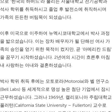
으로 ‘한국의 하버드’라 불리는 서울대학교 전기공학과
석사 학위를 취득하시고 졸업 후 발전소에 취직하시며
가족의 든든한 버팀목이 되셨습니다.
이후 미국으로 이주하여 뉴멕시코대학교에서 박사 과정
을 밟으셨습니다. 이는 장차 배우자가 될 단해선 여사 가
족의 승인을 얻기 위한 목적이 컸지만, 곧 ‘아메리칸 드림’
을 꿈꾸기 시작하셨습니다. 2년여의 시간이 흐른후 마침
내 사랑하는 아내와 결혼하셨습니다.
박사 학위 취득 후에는 모토로라(Motorola)와 벨 연구소
(Bell Labs) 등 세계적으로 명성 높은 첨단 기업에서 잠시
근무하셨습니다. 그러나 1969년, 캘리포니아 주립대학교
풀러턴(California State University – Fullerton) 교수로