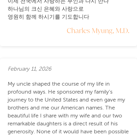
이제 천국에서 사랑하는 부인과 다시 만나
하나님의 크신 은혜와 사랑으로
영원히 함께 하시기를 기도합니다
Charles Myung, M.D.
February 11, 2026
My uncle shaped the course of my life in
profound ways. He sponsored my family’s
journey to the United States and even gave my
brothers and me our American names. The
beautiful life I share with my wife and our two
remarkable daughters is a direct result of his
generosity. None of it would have been possible