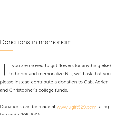
Donations in memoriam
I
f you are moved to gift flowers (or anything else)
to honor and memorialize Nik, we'd ask that you
please instead contribute a donation to Gab, Adrien,
and Christopher's college funds.
Donations can be made at
using
www.ugift529.com
the code P0F-64W