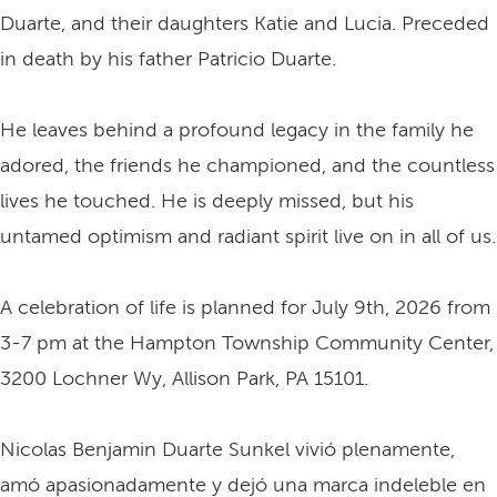
Duarte, and their daughters Katie and Lucia. Preceded
in death by his father Patricio Duarte.
He leaves behind a profound legacy in the family he
adored, the friends he championed, and the countless
lives he touched. He is deeply missed, but his
untamed optimism and radiant spirit live on in all of us.
A celebration of life is planned for July 9th, 2026 from
3-7 pm at the Hampton Township Community Center,
3200 Lochner Wy, Allison Park, PA 15101.
Nicolas Benjamin Duarte Sunkel vivió plenamente,
amó apasionadamente y dejó una marca indeleble en