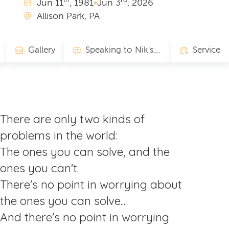
th
rd
Jun
11
, 1981
•
Jun
3
, 2026
Allison Park, PA
Gallery
Speaking to Nik's Memory
Service
There are only two kinds of
problems in the world:
The ones you can solve, and the
ones you can't.
There's no point in worrying about
the ones you can solve...
And there's no point in worrying