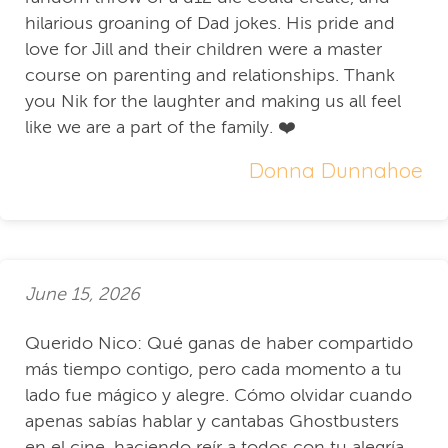
hilarious groaning of Dad jokes. His pride and
love for Jill and their children were a master
course on parenting and relationships. Thank
you Nik for the laughter and making us all feel
like we are a part of the family. ❤️
Donna Dunnahoe
June 15, 2026
Querido Nico: Qué ganas de haber compartido
más tiempo contigo, pero cada momento a tu
lado fue mágico y alegre. Cómo olvidar cuando
apenas sabías hablar y cantabas Ghostbusters
en el cine, haciendo reír a todos con tu alegría