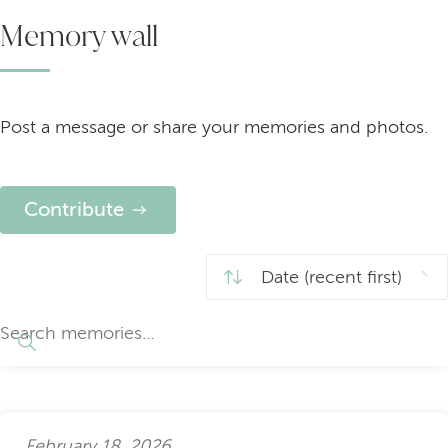
Memory wall
Post a message or share your memories and photos.
Contribute
February 18, 2026