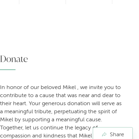
Donate
In honor of our beloved Mikel , we invite you to
contribute to a cause that was near and dear to
their heart. Your generous donation will serve as
a meaningful tribute, perpetuating the spirit of
Mikel by supporting a meaningful cause.
Together, let us continue the legacy of
Share
compassion and kindness that Mikel embodied