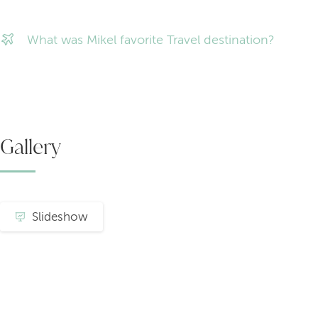
What was Mikel favorite Travel destination?
Gallery
Slideshow