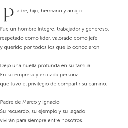
P
adre, hijo, hermano y amigo.
Fue un hombre íntegro, trabajador y generoso,
respetado como líder, valorado como jefe
y querido por todos los que lo conocieron.
Dejó una huella profunda en su familia.
En su empresa y en cada persona
que tuvo el privilegio de compartir su camino.
Padre de Marco y Ignacio
Su recuerdo, su ejemplo y su legado
vivirán para siempre entre nosotros.