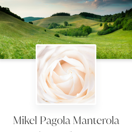
Mikel Pagola Manterola