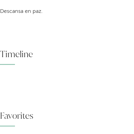
Descansa en paz.
Timeline
Favorites