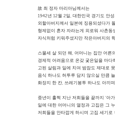
故 최 정자 마리아님께서는
1942년 12월 2일, 대한민국 경기도
외할아버지께서 일본에 징용되셨다가 돌
형제없이 혼자 자라는게 외로워 사촌동
자식처럼 키워주셨지만 작은아버지의 학
스물세 살 되던 해, 어머니는 집안 어른
경제적 어려움으로 온갖 궃은일을 마다하
고된 살림과 일에 치여 밤잠도 제대로 
음식 하나도 허투루 담지 않으실 만큼 
화장지 한 칸, 쓰레기봉투 하나도 아끼
중년이 훌쩍 지난 저희들을 끝까지 ‘아
일에 대한 어머니의 열정과 고집은 그 
저희들을 안타깝게 하시며 고집 세기로