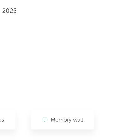
, 2025
os
Memory wall