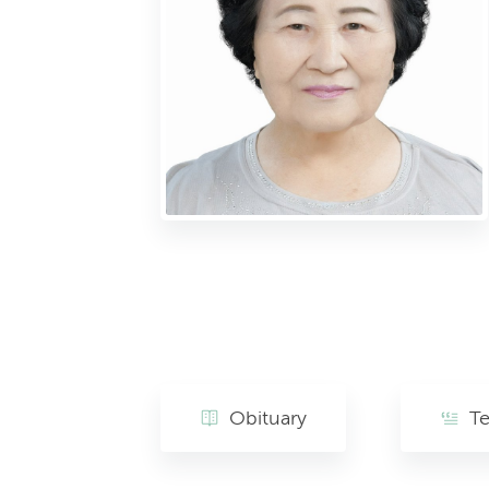
Obituary
Te