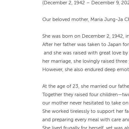
(December 2, 1942 – December 9, 20
Our beloved mother, Maria Jung-Ja Ch
She was born on December 2, 1942, in
After her father was taken to Japan fo
and she was raised with great love by 
her marriage, she lovingly raised thre
However, she also endured deep emotio
At the age of 23, she married our fath
Together they raised four children—tw
our mother never hesitated to take on
She worked tirelessly to support her f
and preparing every meal with care and
She lived frugally for herself, yet was