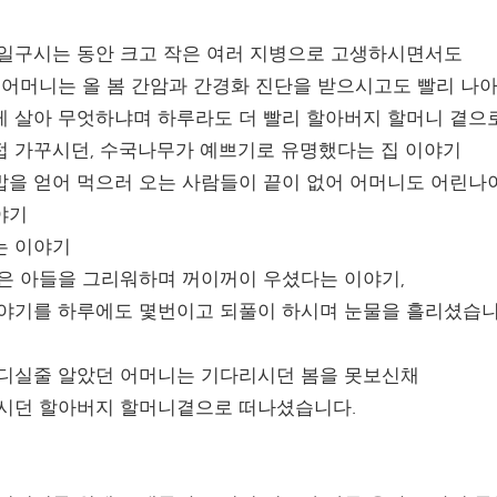
 일구시는 동안 크고 작은 여러 지병으로 고생하시면서도
어머니는 올 봄 간암과 간경화 진단을 받으시고도 빨리 나아
게 살아 무엇하냐며 하루라도 더 빨리 할아버지 할머니 곁으
접 가꾸시던, 수국나무가 예쁘기로 유명했다는 집 이야기
밥을 얻어 먹으러 오는 사람들이 끝이 없어 어머니도 어린나
야기
는 이야기
은 아들을 그리워하며 꺼이꺼이 우셨다는 이야기,
야기를 하루에도 몇번이고 되풀이 하시며 눈물을 흘리셨습니
견디실줄 알았던 어머니는 기다리시던 봄을 못보신채
하시던 할아버지 할머니곁으로 떠나셨습니다.