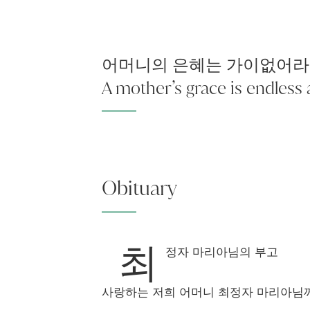
어머니의 은혜는 가이없어라
A mother’s grace is endless
Obituary
최
정자 마리아님의 부고
사랑하는 저희 어머니 최정자 마리아님께서