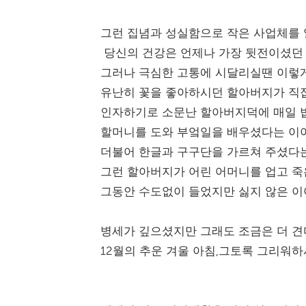
그런 집념과 성실함으로 작은 사업체를
당신의 건강은 언제나 가장 뒷전이셨던 
그러나 극심한 고통에 시달리실땐 이렇
유난히 꽃을 좋아하시던 할아버지가 직
인자하기로 소문난 할아버지덕에 매일 
할머니를 도와 부엌일을 배우셨다는 이
더불어 한글과 구구단을 가르쳐 주셨다
그런 할아버지가 어린 어머니를 업고 죽
그동안 수도없이 들었지만 싫지 않은 이
병세가 깊으셨지만 그래도 조금은 더 
12월의 추운 겨울 아침,그토록 그리워