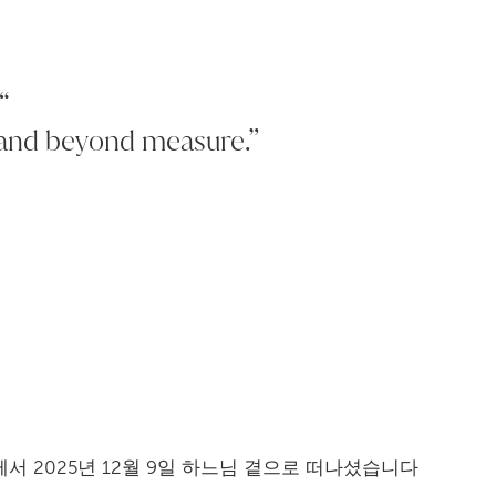
“
 and beyond measure.”
 2025년 12월 9일 하느님 곁으로 떠나셨습니다