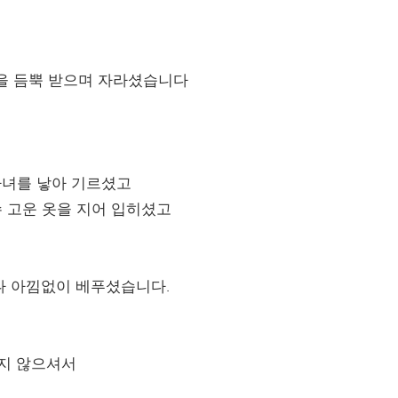
을 듬뿍 받으며 자라셨습니다
 자녀를 낳아 기르셨고
 고운 옷을 지어 입히셨고
나 아낌없이 베푸셨습니다.
놓지 않으셔서