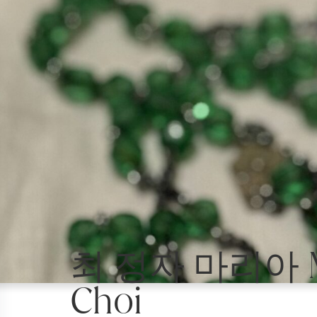
최 정자 마리아 Mar
Choi