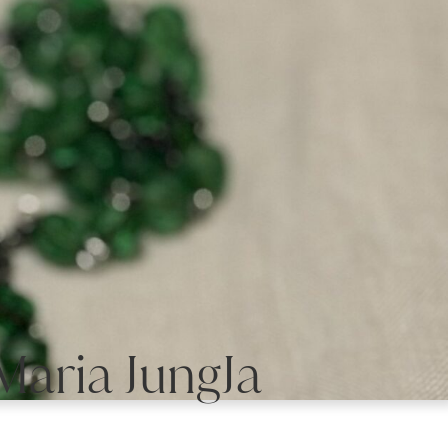
ia JungJa