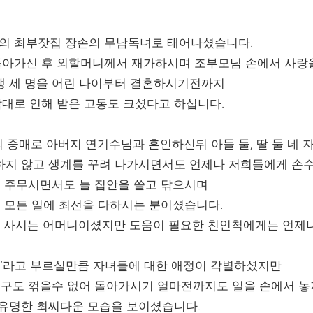
 안성의 최부잣집 장손의 무남독녀로 태어나셨습니다.
아가신 후 외할머니께서 재가하시며 조부모님 손에서 사랑
생 세 명을 어린 나이부터 결혼하시기전까지
대로 인해 받은 고통도 크셨다고 하십니다.
의 중매로 아버지 연기수님과 혼인하신뒤 아들 둘, 딸 둘 네
지 않고 생계를 꾸려 나가시면서도 언제나 저희들에게 손수
못 주무시면서도 늘 집안을 쓸고 닦으시며
늘 모든 일에 최선을 다하시는 분이셨습니다.
며 사시는 어머니이셨지만 도움이 필요한 친인척에게는 언제
가‘라고 부르실만큼 자녀들에 대한 애정이 각별하셨지만
누구도 꺾을수 없어 돌아가시기 얼마전까지도 일을 손에서 
 유명한 최씨다운 모습을 보이셨습니다.