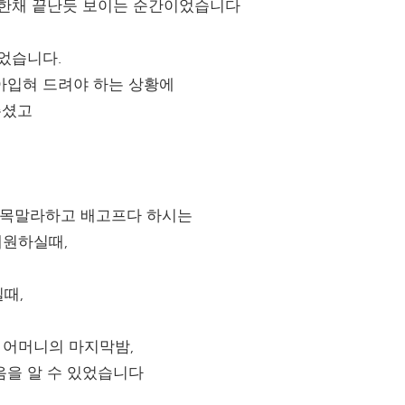
못한채 끝난듯 보이는 순간이었습니다
있었습니다.
아입혀 드려야 하는 상황에
주셨고
로 목말라하고 배고프다 하시는
애원하실때,
때,
 어머니의 마지막밤,
음을 알 수 있었습니다