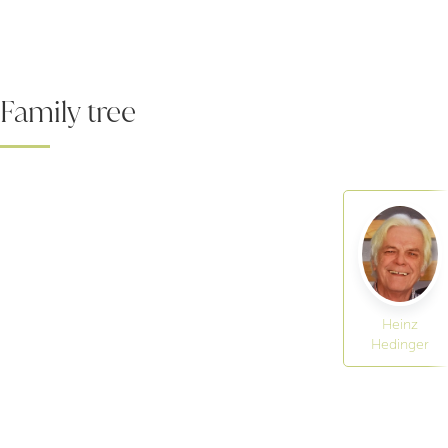
Family tree
Heinz
Hedinger