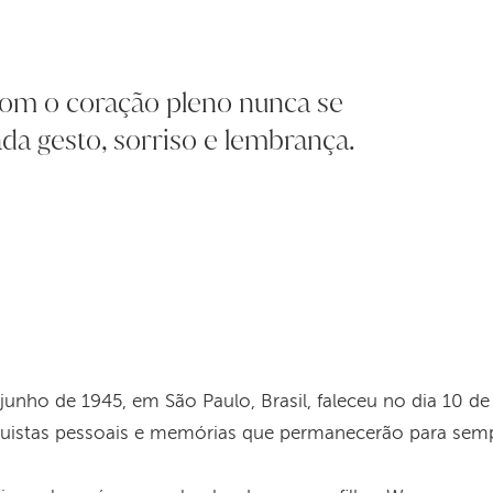
om o coração pleno nunca se
a gesto, sorriso e lembrança.
junho de 1945, em São Paulo, Brasil, faleceu no dia 10 d
nquistas pessoais e memórias que permanecerão para se