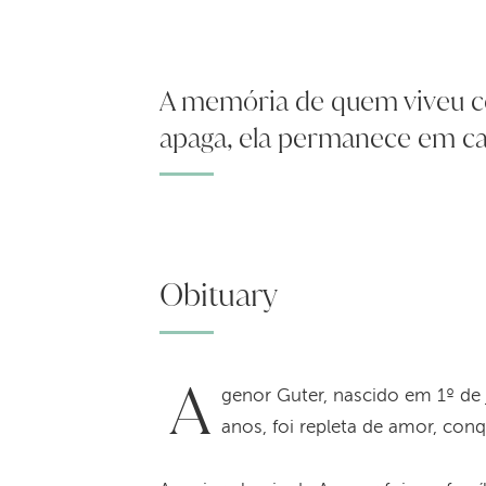
A memória de quem viveu c
apaga, ela permanece em cad
Obituary
A
genor Guter, nascido em 1º de 
anos, foi repleta de amor, co