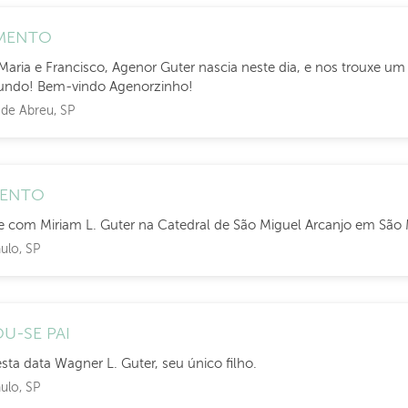
MENTO
Maria e Francisco, Agenor Guter nascia neste dia, e nos trouxe um 
undo! Bem-vindo Agenorzinho!
de Abreu, SP
MENTO
 com Miriam L. Guter na Catedral de São Miguel Arcanjo em São M
ulo, SP
U-SE PAI
sta data Wagner L. Guter, seu único filho.
ulo, SP