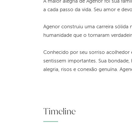
A maior alegria de Agenor foi sua famí
a cada passo da vida. Seu amor e devo
Agenor construiu uma carreira sólida 
humanidade que o tornaram verdadeira
Conhecido por seu sorriso acolhedor 
sentissem importantes. Sua bondade,
alegria, risos e conexão genuína. Agen
Timeline