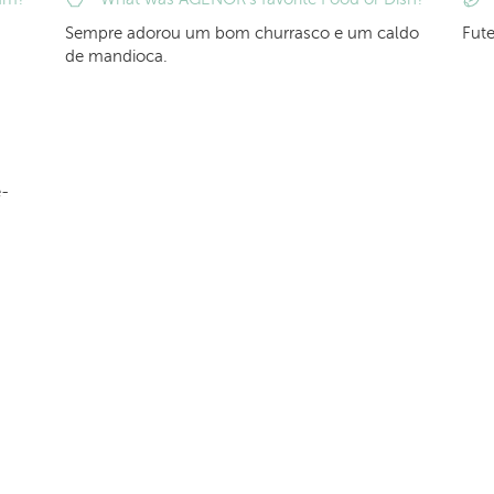
Sempre adorou um bom churrasco e um caldo
Fute
de mandioca.
e-