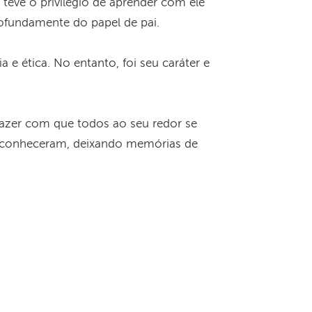
 teve o privilégio de aprender com ele
rofundamente do papel de pai.
e ética. No entanto, foi seu caráter e
fazer com que todos ao seu redor se
o conheceram, deixando memórias de