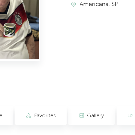
Americana, SP
e
Favorites
Gallery